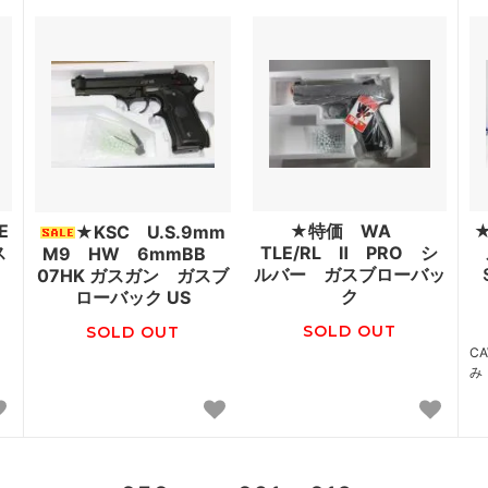
E
★特価 WA
★KSC U.S.9mm
ス
TLE/RL Ⅱ PRO シ
M9 HW 6mmBB
ルバー ガスブローバッ
07HK ガスガン ガスブ
ク
ローバック US
SOLD OUT
SOLD OUT
C
み