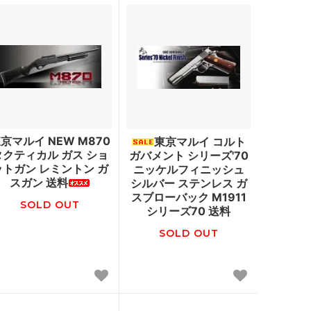
京マルイ NEW M870
東京マルイ コルト
タクティカル ガス ショ
ガバメント シリーズ'70
ットガン レミントン ガ
ニッケルフィニッシュ
スガン 送料
シルバー ステンレス ガ
スブローバック M1911
SOLD OUT
シリーズ70 送料
SOLD OUT