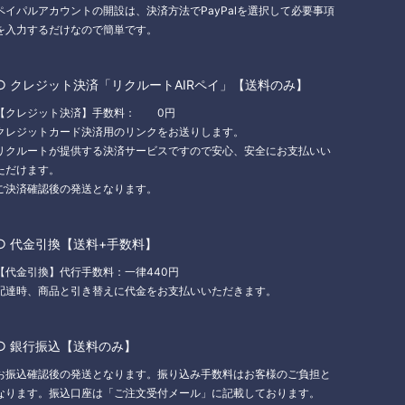
ペイパルアカウントの開設は、決済方法でPayPalを選択して必要事項
を入力するだけなので簡単です。
○ クレジット決済「リクルートAIRペイ」【送料のみ】
【クレジット決済】手数料： 0円
クレジットカード決済用のリンクをお送りします。
リクルートが提供する決済サービスですので安心、安全にお支払いい
ただけます。
ご決済確認後の発送となります。
○ 代金引換【送料+手数料】
【代金引換】代行手数料：一律440円
配達時、商品と引き替えに代金をお支払いいただきます。
○ 銀行振込【送料のみ】
お振込確認後の発送となります。振り込み手数料はお客様のご負担と
なります。振込口座は「ご注文受付メール」に記載しております。