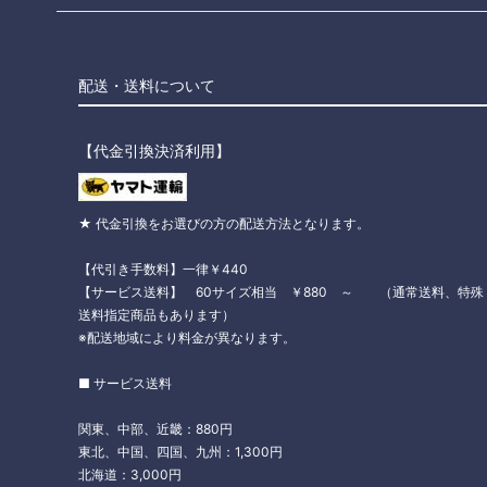
配送・送料について
【代金引換決済利用】
★ 代金引換をお選びの方の配送方法となります。
【代引き手数料】一律￥440
【サービス送料】 60サイズ相当 ￥880 ～ （通常送料、特殊
送料指定商品もあります）
※配送地域により料金が異なります。
■ サービス送料
関東、中部、近畿：880円
東北、中国、四国、九州：1,300円
北海道：3,000円