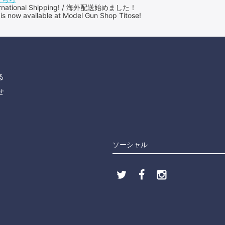
International Shipping! / 海外配送始めました！
 is now available at Model Gun Shop Titose!
る
せ
ソーシャル