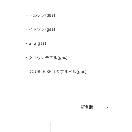
マルシン(gas)
ハドソン(gas)
SIIS(gas)
クラウンモデル(gas)
DOUBLE BELLダブルベル(gas)