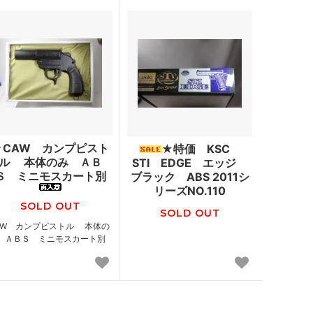
★CAW カンプピスト
★特価 KSC
ル 本体のみ ＡＢ
STI EDGE エッジ
Ｓ ミニモスカート別
ブラック ABS 2011シ
リーズNO.110
SOLD OUT
SOLD OUT
AW カンプピストル 本体の
 ＡＢＳ ミニモスカート別