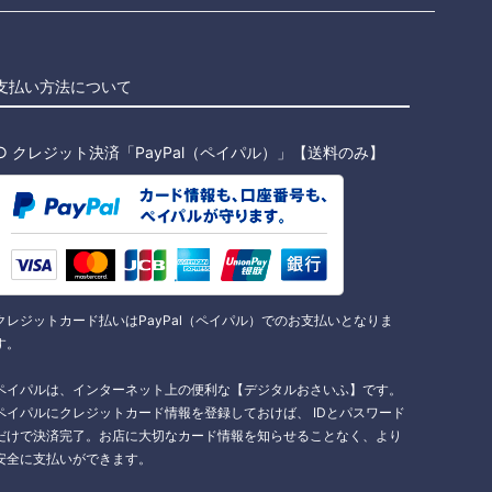
支払い方法について
○ クレジット決済「PayPal（ペイパル）」【送料のみ】
クレジットカード払いはPayPal（ペイパル）でのお支払いとなりま
す。
ペイパルは、インターネット上の便利な【デジタルおさいふ】です。
ペイパルにクレジットカード情報を登録しておけば、 IDとパスワード
だけで決済完了。お店に大切なカード情報を知らせることなく、より
安全に支払いができます。