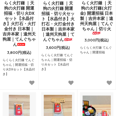
らく火打鎌 ｜天
らく火打鎌 ｜天
らく火打鎌 ｜天
狗の火打鎌 開運
狗の火打鎌(火打
狗の火打鎌 開運
招福・切り火DX
金) 開運招福 日本
招福・切り火セッ
セット【水晶付
製｜吉井本家｜遠
ト【水晶付き】火
き】火打石・火打
州天狗屋｜てんぐ
打石・火打金付き
金付き 日本製｜
ちゃん｜切り火
日本製｜吉井本家
吉井本家｜遠州天
｜遠州天狗屋｜て
狗屋｜てんぐちゃ
んぐちゃん
3,000円(税込)
ん
3,600円(税込)
らくらく火打鎌 てんぐ
3,800円(税込)
ちゃん｜開運招福
らくらく火打鎌 てんぐ
ちゃん｜開運招福・切
らくらく火打鎌 てんぐ
り火セット【水晶付
ちゃん｜開運招福・切
き】
り火DXセット【水晶付
き】