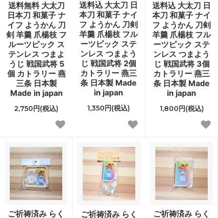
送料込 大太刀 日
送料無料 大太刀
送料込 大太刀 日
本刀 和菓子 ナイ
日本刀 和菓子 ナ
本刀 和菓子 ナイ
フ ようかん 刀剣
イフ ようかん 刀
フ ようかん 刀剣
羊羹 爪楊枝 フル
剣 羊羹 爪楊枝 フ
羊羹 爪楊枝 フル
ーツピック ステ
ルーツピック ス
ーツピック ステ
ンレス つまよう
テンレス つまよ
ンレス つまよう
じ 戦国武将 2個
うじ 戦国武将 5
じ 戦国武将 3個
カトラリー 燕三
個 カトラリー 燕
カトラリー 燕三
条 日本製 Made
三条 日本製
条 日本製 Made
in japan
Made in japan
in japan
1,350円(税込)
2,750円(税込)
1,800円(税込)
ご祈祷済み らく
ご祈祷済み らく
ご祈祷済み らく