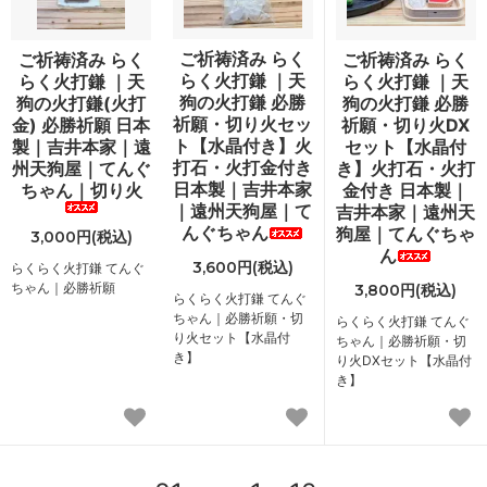
ご祈祷済み らく
ご祈祷済み らく
ご祈祷済み らく
らく火打鎌 ｜天
らく火打鎌 ｜天
らく火打鎌 ｜天
狗の火打鎌 必勝
狗の火打鎌(火打
狗の火打鎌 必勝
祈願・切り火セッ
金) 必勝祈願 日本
祈願・切り火DX
ト【水晶付き】火
製｜吉井本家｜遠
セット【水晶付
打石・火打金付き
州天狗屋｜てんぐ
き】火打石・火打
日本製｜吉井本家
ちゃん｜切り火
金付き 日本製｜
｜遠州天狗屋｜て
吉井本家｜遠州天
んぐちゃん
狗屋｜てんぐちゃ
3,000円(税込)
ん
3,600円(税込)
らくらく火打鎌 てんぐ
ちゃん｜必勝祈願
3,800円(税込)
らくらく火打鎌 てんぐ
ちゃん｜必勝祈願・切
らくらく火打鎌 てんぐ
り火セット【水晶付
ちゃん｜必勝祈願・切
き】
り火DXセット【水晶付
き】