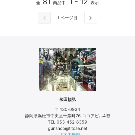
81
1 - 12
全
商品中
表示
1
ページ目
永田頼弘
〒430-0934
静岡県浜松市中央区千歳町76 ココアビル4階
TEL 053-452-8359
gunshop@titose.net
お店案内地図