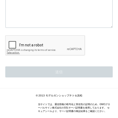
© 2013 モデルガンショップチトセ浜松
当サイトでは、通信情報の暗号化と実在性の証明のため、GMOグロ
ーバルサイン株式会社のSSLサーバ証明書を使用しております。 セ
キュアシールより、サーバ証明書の検証結果をご確認ください。