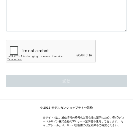
© 2013 モデルガンショップチトセ浜松
当サイトでは、通信情報の暗号化と実在性の証明のため、GMOグロ
ーバルサイン株式会社のSSLサーバ証明書を使用しております。 セ
キュアシールより、サーバ証明書の検証結果をご確認ください。