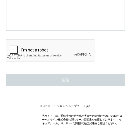
© 2013 モデルガンショップチトセ浜松
当サイトでは、通信情報の暗号化と実在性の証明のため、GMOグロ
ーバルサイン株式会社のSSLサーバ証明書を使用しております。 セ
キュアシールより、サーバ証明書の検証結果をご確認ください。