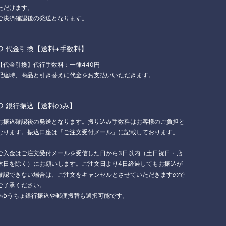
ただけます。
ご決済確認後の発送となります。
○ 代金引換【送料+手数料】
【代金引換】代行手数料：一律440円
配達時、商品と引き替えに代金をお支払いいただきます。
○ 銀行振込【送料のみ】
お振込確認後の発送となります。振り込み手数料はお客様のご負担と
なります。振込口座は「ご注文受付メール」に記載しております。
ご入金はご注文受付メールを受信した日から3日以内（土日祝日・店
休日を除く）にお願いします。ご注文日より4日経過してもお振込が
確認できない場合は、ご注文をキャンセルとさせていただきますので
ご了承ください。
※ゆうちょ銀行振込や郵便振替も選択可能です。