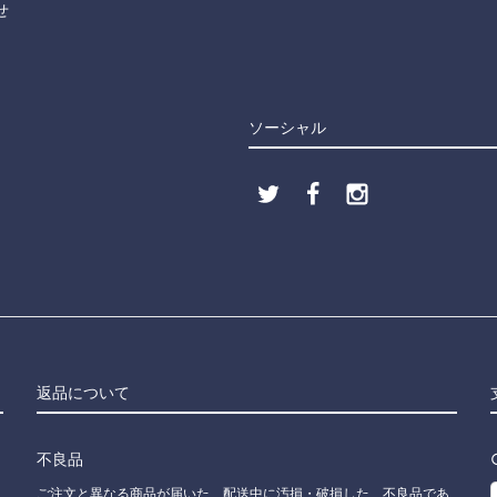
せ
ソーシャル
返品について
不良品
ご注文と異なる商品が届いた、配送中に汚損・破損した、不良品であ