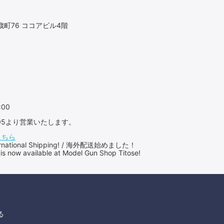
町76 ココアビル4階
:00
：05より営業いたします。
こちら
International Shipping! / 海外配送始めました！
 is now available at Model Gun Shop Titose!
る