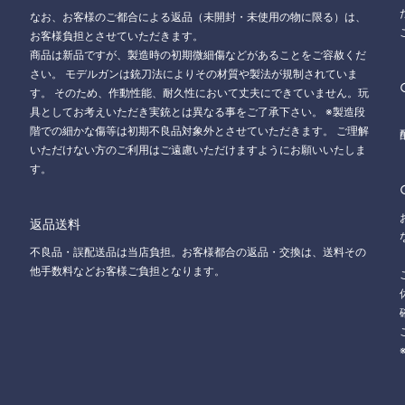
なお、お客様のご都合による返品（未開封・未使用の物に限る）は、
お客様負担とさせていただきます。
商品は新品ですが、製造時の初期微細傷などがあることをご容赦くだ
さい。 モデルガンは銃刀法によりその材質や製法が規制されていま
す。 そのため、作動性能、耐久性において丈夫にできていません。玩
具としてお考えいただき実銃とは異なる事をご了承下さい。 ※製造段
階での細かな傷等は初期不良品対象外とさせていただきます。 ご理解
いただけない方のご利用はご遠慮いただけますようにお願いいたしま
す。
返品送料
不良品・誤配送品は当店負担。お客様都合の返品・交換は、送料その
他手数料などお客様ご負担となります。