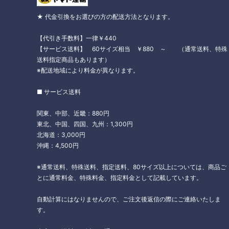
★ 代金引換をお選びの方の配送方法となります。
【代引き手数料】一律￥440
【サービス送料】 60サイズ相当 ￥880 ～ （通常送料、特殊
送料指定商品もあります）
※配送地域により料金が異なります。
■ サービス送料
関東、中部、近畿：880円
東北、中国、四国、九州：1,300円
北海道：3,000円
沖縄：4,500円
※通常送料、特殊送料、指定送料、80サイズ以上については、商品ご
とに通常料金、特殊料金、指定料金として記載しています。
自動計算にはなりませんので、ご注文後返信の際にご連絡いたしま
す。