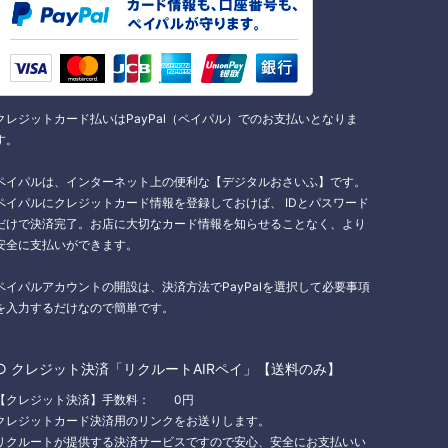
クレジットカード払いはPayPal（ペイパル）でのお支払いとなりま
す。
ペイパルは、インターネット上の便利な【デジタルおさいふ】です。
ペイパルにクレジットカード情報を登録しておけば、 IDとパスワード
だけで決済完了。お店に大切なカード情報を知らせることなく、より
安全に支払いができます。
ペイパルアカウントの開設は、決済方法でPayPalを選択して必要事項
を入力するだけなので簡単です。
○ クレジット決済「リクルートAIRペイ」【送料のみ】
【クレジット決済】手数料： 0円
クレジットカード決済用のリンクをお送りします。
リクルートが提供する決済サービスですので安心、安全にお支払いい