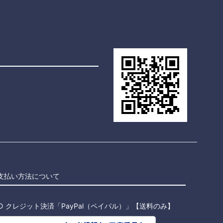
支払い方法について
○ クレジット決済「PayPal（ペイパル）」【送料のみ】