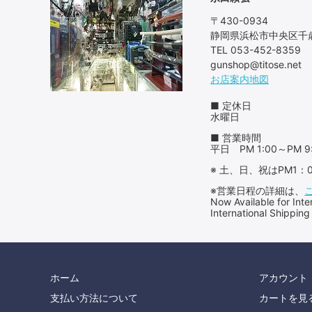
〒430-0934
静岡県浜松市中央区千歳
TEL 053-452-8359
gunshop@titose.net
お店案内地図
■ 定休日
水曜日
■ 営業時間
平日 PM 1:00～PM 9
※ 土、日、祝はPM1
※営業日程の詳細は、
Now Available for 
International Shipping
ホーム
アカウント
支払い方法について
カートを見