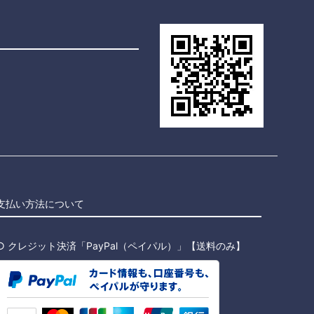
支払い方法について
○ クレジット決済「PayPal（ペイパル）」【送料のみ】