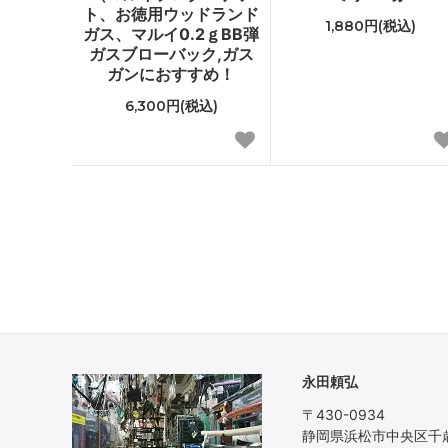
ト、お徳用ウッドランド
1,880円(税込)
ガス、マルイ0.2ｇBB弾
ガスブローバック,ガス
ガンにおすすめ！
6,300円(税込)
永田頼弘
〒430-0934
静岡県浜松市中央区千歳