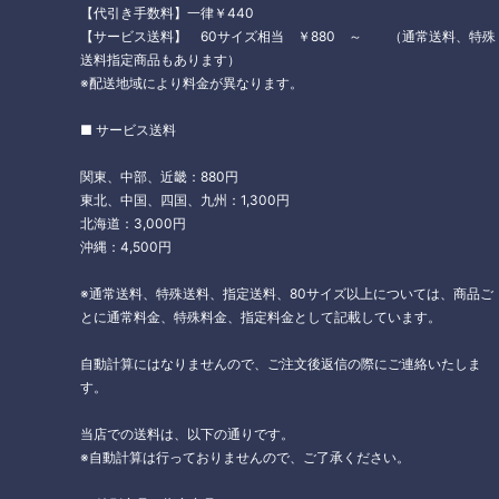
【代引き手数料】一律￥440
【サービス送料】 60サイズ相当 ￥880 ～ （通常送料、特殊
送料指定商品もあります）
※配送地域により料金が異なります。
■ サービス送料
関東、中部、近畿：880円
東北、中国、四国、九州：1,300円
北海道：3,000円
沖縄：4,500円
※通常送料、特殊送料、指定送料、80サイズ以上については、商品ご
とに通常料金、特殊料金、指定料金として記載しています。
自動計算にはなりませんので、ご注文後返信の際にご連絡いたしま
す。
当店での送料は、以下の通りです。
※自動計算は行っておりませんので、ご了承ください。