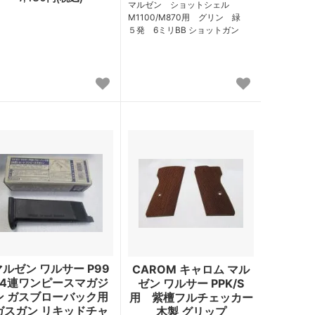
マルゼン ショットシェル
M1100/M870用 グリン 緑
５発 6ミリBB ショットガン
マルゼン ワルサー P99
CAROM キャロム マル
24連ワンピースマガジ
ゼン ワルサー PPK/S
ン ガスブローバック用
用 紫檀フルチェッカー
ガスガン リキッドチャ
木製 グリップ