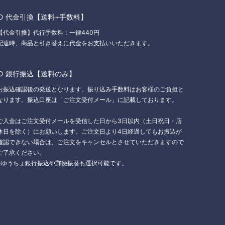
○ 代金引換【送料+手数料】
【代金引換】代行手数料：一律440円
配達時、商品と引き替えに代金をお支払いいただきます。
○ 銀行振込【送料のみ】
お振込確認後の発送となります。振り込み手数料はお客様のご負担と
なります。振込口座は「ご注文受付メール」に記載しております。
ご入金はご注文受付メールを受信した日から3日以内（土日祝日・店
休日を除く）にお願いします。ご注文日より4日経過してもお振込が
確認できない場合は、ご注文をキャンセルとさせていただきますので
ご了承ください。
※ゆうちょ銀行振込や郵便振替も選択可能です。