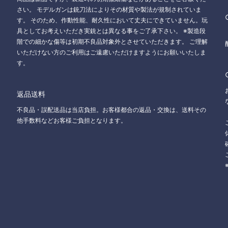
さい。 モデルガンは銃刀法によりその材質や製法が規制されていま
す。 そのため、作動性能、耐久性において丈夫にできていません。玩
具としてお考えいただき実銃とは異なる事をご了承下さい。 ※製造段
階での細かな傷等は初期不良品対象外とさせていただきます。 ご理解
いただけない方のご利用はご遠慮いただけますようにお願いいたしま
す。
返品送料
不良品・誤配送品は当店負担。お客様都合の返品・交換は、送料その
他手数料などお客様ご負担となります。