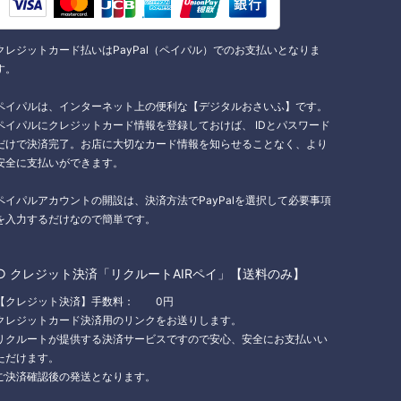
クレジットカード払いはPayPal（ペイパル）でのお支払いとなりま
す。
ペイパルは、インターネット上の便利な【デジタルおさいふ】です。
ペイパルにクレジットカード情報を登録しておけば、 IDとパスワード
だけで決済完了。お店に大切なカード情報を知らせることなく、より
安全に支払いができます。
ペイパルアカウントの開設は、決済方法でPayPalを選択して必要事項
を入力するだけなので簡単です。
○ クレジット決済「リクルートAIRペイ」【送料のみ】
【クレジット決済】手数料： 0円
クレジットカード決済用のリンクをお送りします。
リクルートが提供する決済サービスですので安心、安全にお支払いい
ただけます。
ご決済確認後の発送となります。