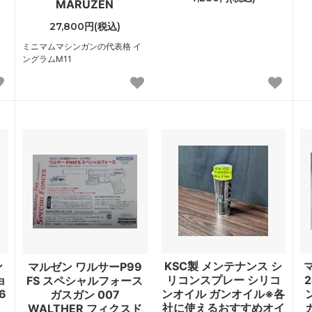
MARUZEN
27,800円(税込)
ミニマムマシンガンの代表格 イ
ングラムM11
ン
KSC製 メンテナンス シ
マルゼン ワルサーP99
ョ
リコンスプレー シリコ
FS スペシャルフォース
6
ンオイル ガンオイル※各
ガスガン 007
社に使えるおすすめオイ
WALTHER フィクスド