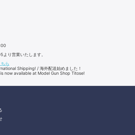
:00
：05より営業いたします。
こちら
International Shipping! / 海外配送始めました！
 is now available at Model Gun Shop Titose!
る
せ