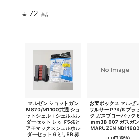
72
全
商品
No Image
マルゼン ショットガン
お宝ボックス マルゼ
M870/M1100共通 ショ
ワルサー PPK/S ブラ
ットシェル＋シェルホル
ク ガスブローバック 
ダーセット レッド5発と
ｍｍBB 007 ガスガ
アモマックスシェルホル
MARUZEN NB1180
ダーセット 6ミリBB 赤
11,000円(税込)