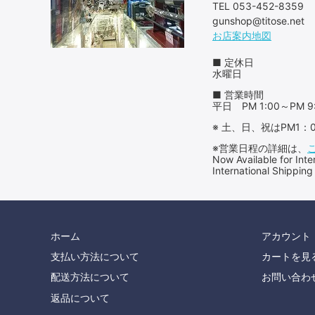
TEL 053-452-8359
gunshop@titose.net
お店案内地図
■ 定休日
水曜日
■ 営業時間
平日 PM 1:00～PM 9
※ 土、日、祝はPM1
※営業日程の詳細は、
Now Available for 
International Shipping
ホーム
アカウント
支払い方法について
カートを見
配送方法について
お問い合わ
返品について