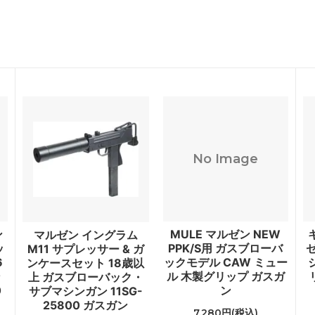
No Image
ン
MULE マルゼン NEW
マルゼン イングラム
ッ
PPK/S用 ガスブローバ
ゼ
M11 サプレッサー & ガ
6
ックモデル CAW ミュー
ンケースセット 18歳以
ン
ル 木製グリップ ガスガ
上 ガスブローバック・
0
ン
サブマシンガン 11SG-
25800 ガスガン
7,280円(税込)