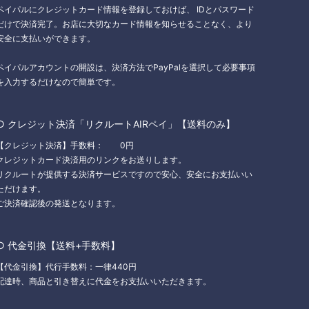
ペイパルにクレジットカード情報を登録しておけば、 IDとパスワード
だけで決済完了。お店に大切なカード情報を知らせることなく、より
安全に支払いができます。
ペイパルアカウントの開設は、決済方法でPayPalを選択して必要事項
を入力するだけなので簡単です。
○ クレジット決済「リクルートAIRペイ」【送料のみ】
【クレジット決済】手数料： 0円
クレジットカード決済用のリンクをお送りします。
リクルートが提供する決済サービスですので安心、安全にお支払いい
ただけます。
ご決済確認後の発送となります。
○ 代金引換【送料+手数料】
【代金引換】代行手数料：一律440円
配達時、商品と引き替えに代金をお支払いいただきます。