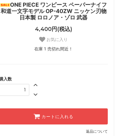
ONE PIECE ワンピース ペーパーナイフ
和道一文字モデル OP-40ZW ニッケン刃物
日本製 ロロノア・ゾロ 武器
4,400円(税込)
お気に入り
在庫 1 売切れ間近！
購入数
カートに入れる
返品について