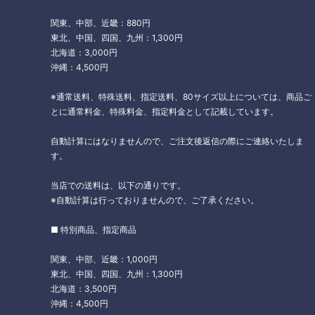
関東、中部、近畿：880円
東北、中国、四国、九州：1,300円
北海道：3,000円
沖縄：4,500円
※通常送料、特殊送料、指定送料、80サイズ以上については、商品ご
とに通常料金、特殊料金、指定料金として記載しています。
自動計算にはなりませんので、ご注文後返信の際にご連絡いたしま
す。
当店での送料は、以下の通りです。
※自動計算は行っておりませんので、ご了承ください。
■ 特別商品、指定商品
関東、中部、近畿：1,000円
東北、中国、四国、九州：1,300円
北海道：3,500円
沖縄：4,500円