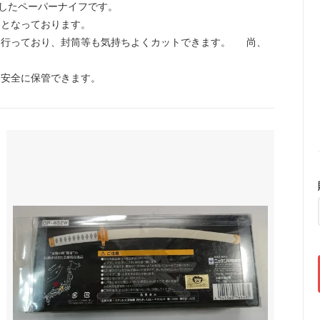
模したペーパーナイフです。
ンとなっております。
を行っており、封筒等も気持ちよくカットできます。 尚、
。
、安全に保管できます。