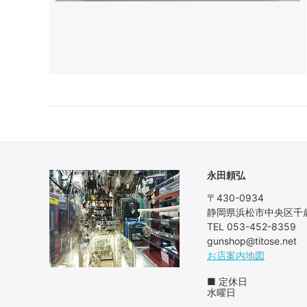
永田頼弘
〒430-0934
静岡県浜松市中央区千歳
TEL 053-452-8359
gunshop@titose.net
お店案内地図
■ 定休日
水曜日