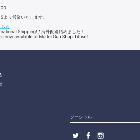
:00
：05より営業いたします。
こちら
International Shipping! / 海外配送始めました！
 is now available at Model Gun Shop Titose!
る
せ
ソーシャル