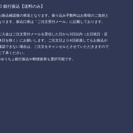
○ 銀行振込【送料のみ】
お振込確認後の発送となります。振り込み手数料はお客様のご負担と
なります。振込口座は「ご注文受付メール」に記載しております。
ご入金はご注文受付メールを受信した日から3日以内（土日祝日・店
休日を除く）にお願いします。ご注文日より4日経過してもお振込が
確認できない場合は、ご注文をキャンセルとさせていただきますので
ご了承ください。
※ゆうちょ銀行振込や郵便振替も選択可能です。