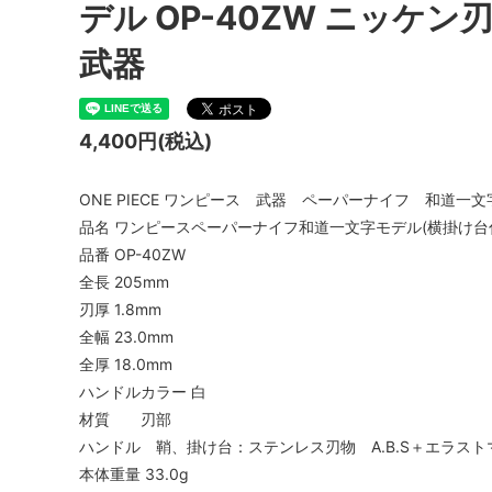
デル OP-40ZW ニッケ
武器
4,400円(税込)
ONE PIECE ワンピース 武器 ペーパーナイフ 和道一
品名 ワンピースペーパーナイフ和道一文字モデル(横掛け台
品番 OP-40ZW
全長 205mm
刃厚 1.8mm
全幅 23.0mm
全厚 18.0mm
ハンドルカラー 白
材質 刃部
ハンドル 鞘、掛け台：ステンレス刃物 A.B.S＋エラストマー
本体重量 33.0g