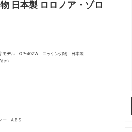
ン刃物 日本製 ロロノア・ゾロ
文字モデル OP-40ZW ニッケン刃物 日本製
付き)
 A.B.S