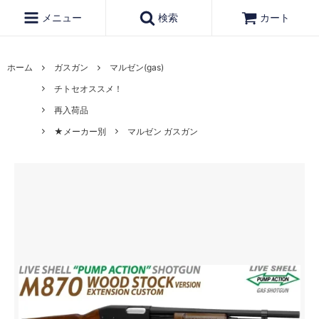
メニュー
検索
カート
ホーム
ガスガン
マルゼン(gas)
チトセオススメ！
再入荷品
★メーカー別
マルゼン ガスガン