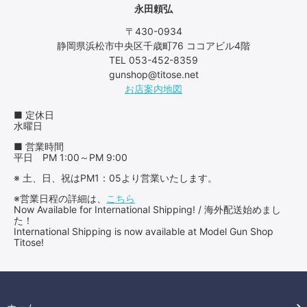
永田頼弘
〒430-0934
静岡県浜松市中央区千歳町76 ココアビル4階
TEL 053-452-8359
gunshop@titose.net
お店案内地図
■ 定休日
水曜日
■ 営業時間
平日 PM 1:00～PM 9:00
※ 土、日、祝はPM1：05より営業いたします。
※営業日程の詳細は、
こちら
Now Available for International Shipping! / 海外配送始めまし
た！
International Shipping is now available at Model Gun Shop
Titose!