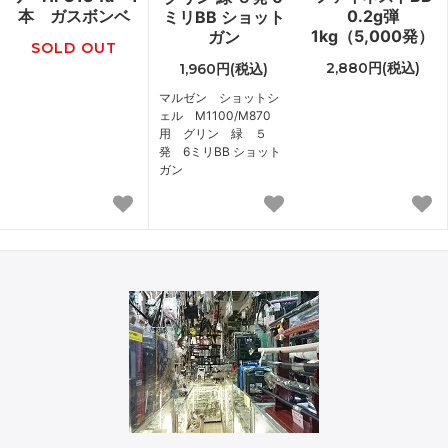
本 ガスボンベ
0.2g弾
ミリBB ショット
1kg（5,000発）
ガン
SOLD OUT
2,880円(税込)
1,960円(税込)
マルゼン ショットシ
ェル M1100/M870
用 グリン 緑 ５
発 6ミリBB ショット
ガン