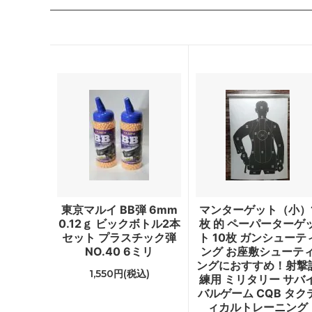
東京マルイ BB弾 6mm
マンターゲット（小）
0.12ｇ ビックボトル2本
枚 的 ペーパーターゲ
セット プラスチック弾
ト 10枚 ガンシューテ
NO.40 6ミリ
ング お座敷シューテ
ングにおすすめ！射撃
1,550円(税込)
練用 ミリタリー サバ
バルゲーム CQB タク
ィカルトレーニング