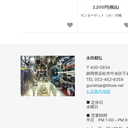
2,200円(税込)
マンターゲット（小）10枚
永田頼弘
〒430-0934
静岡県浜松市中央区千歳
TEL 053-452-8359
gunshop@titose.net
お店案内地図
■ 定休日
水曜日
■ 営業時間
平日 PM 1:00～PM 9