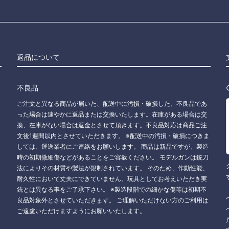
返品について
不良品
ご注文と異なる商品が届いた、配送中に汚損・破損した、不良品であ
った場合は速やかに返品または交換いたします。在庫がある場合は交
換、在庫がない場合は返金とさせて頂きます。不良品対応は商品ご注
文後1週間以内とさせていただきます。 ※配送中の汚損・破損につきま
しては、運送業者にご連絡をお願いします。 商品は新品ですが、製造
時の初期微細傷などがあることをご容赦ください。 モデルガンは銃刀
法によりその材質や製法が規制されています。 そのため、作動性能、
耐久性において丈夫にできていません。玩具としてお考えいただき実
銃とは異なる事をご了承下さい。 ※製造段階での細かな傷等は初期不
良品対象外とさせていただきます。 ご理解いただけない方のご利用は
ご遠慮いただけますようにお願いいたします。