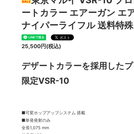
ートカラー エアーガン エ
ナイパーライフル 送料特殊
25,500円(税込)
デザートカラーを採用したプ
限定VSR-10
■可変ホップアップシステム 搭載
■単発発射のみ
全長1,075 mm