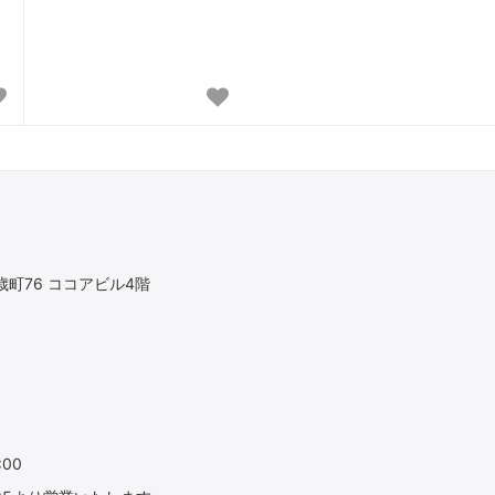
町76 ココアビル4階
:00