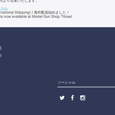
：05より営業いたします。
こちら
International Shipping! / 海外配送始めました！
 is now available at Model Gun Shop Titose!
る
せ
ソーシャル