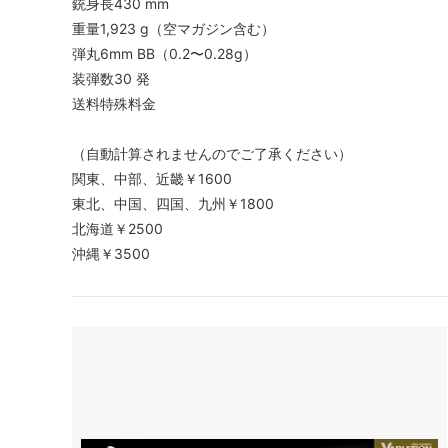
銃身長430 mm
重量1,923 g（空マガジン含む）
弾丸6mm BB（0.2〜0.28g）
装弾数30 発
送料特殊料金
（自動計算されませんのでご了承ください）
関東、中部、近畿￥1600
東北、中国、四国、九州￥1800
北海道￥2500
沖縄￥3500