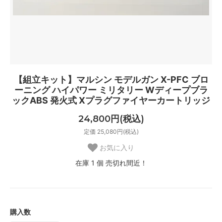
【組立キット】マルシン モデルガン X-PFC ブロ
ーニング ハイパワー ミリタリー Wディープブラ
ックABS 発火式 Xプラグファイヤーカートリッジ
24,800円(税込)
定価 25,080円(税込)
お気に入り
在庫 1 個 売切れ間近！
購入数