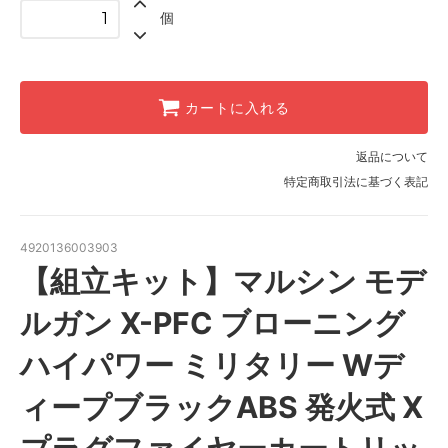
個
カートに入れる
返品について
特定商取引法に基づく表記
4920136003903
【組立キット】マルシン モデ
ルガン X-PFC ブローニング
ハイパワー ミリタリー Wデ
ィープブラックABS 発火式 X