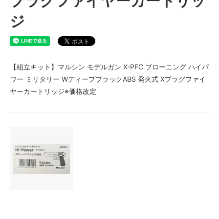
プラグファイヤーカートリッ
ジ
【組立キット】マルシン モデルガン X-PFC ブローニング ハイパ
ワー ミリタリー WディープブラックABS 発火式 Xプラグファイ
ヤーカートリッジ※価格改定