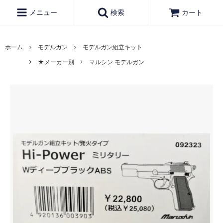
メニュー
検索
カート
ホーム
モデルガン
モデルガン組立キット
★メーカー別
マルシン モデルガン