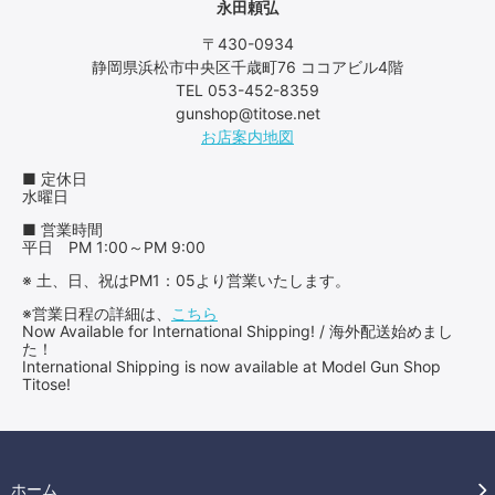
永田頼弘
〒430-0934
静岡県浜松市中央区千歳町76 ココアビル4階
TEL 053-452-8359
gunshop@titose.net
お店案内地図
■ 定休日
水曜日
■ 営業時間
平日 PM 1:00～PM 9:00
※ 土、日、祝はPM1：05より営業いたします。
※営業日程の詳細は、
こちら
Now Available for International Shipping! / 海外配送始めまし
た！
International Shipping is now available at Model Gun Shop
Titose!
ホーム