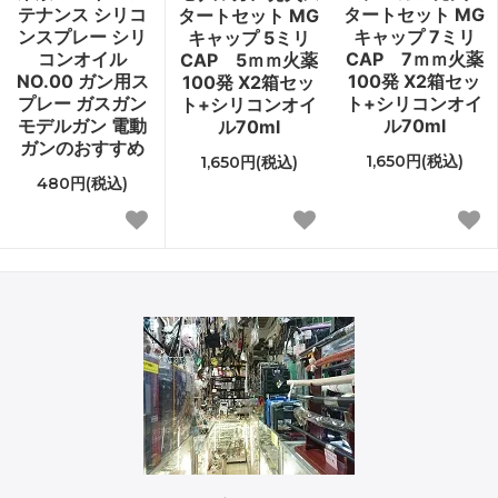
テナンス シリコ
タートセット MG
タートセット MG
ンスプレー シリ
キャップ 7ミリ
キャップ 5ミリ
コンオイル
CAP 7ｍｍ火薬
CAP 5ｍｍ火薬
NO.00 ガン用ス
100発 X2箱セッ
100発 X2箱セッ
プレー ガスガン
ト+シリコンオイ
ト+シリコンオイ
モデルガン 電動
ル70ml
ル70ml
ガンのおすすめ
1,650円(税込)
1,650円(税込)
480円(税込)