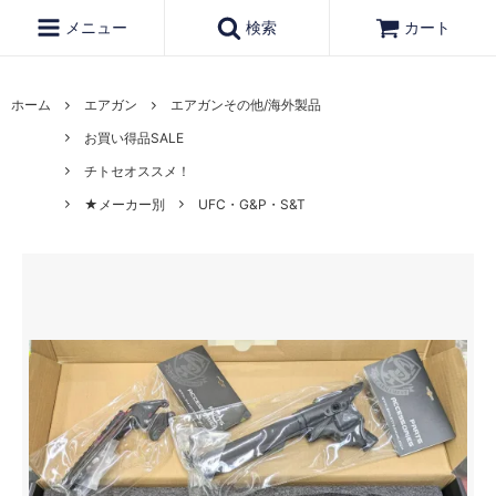
メニュー
検索
カート
ホーム
エアガン
エアガンその他/海外製品
お買い得品SALE
チトセオススメ！
★メーカー別
UFC・G&P・S&T