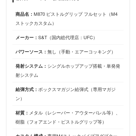
商品名：
M870 ピストルグリップ フルセット（M4
ストックカスタム）
メーカー：
S&T（国内総代理店：UFC）
パワーソース：
無し（手動・エアーコッキング）
発射システム：
シングルホップアップ搭載・単発発
射システム
給弾方式：
ボックスマガジン給弾式（専用マガジ
ン）
材質：
メタル（レシーバー・アウターバレル等）、
樹脂（フォアエンド・ピストルグリップ等）
専用M4ストックパイプアダプター