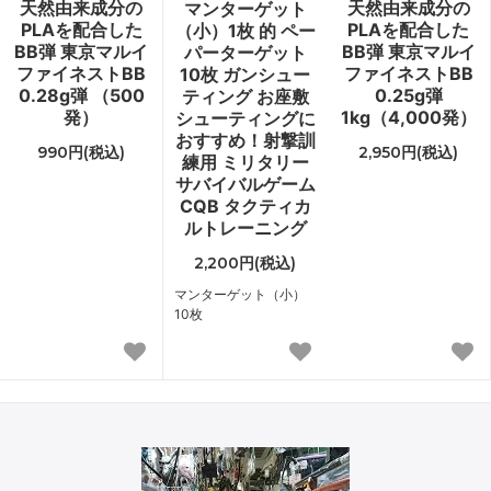
天然由来成分の
天然由来成分の
マンターゲット
PLAを配合した
PLAを配合した
（小）1枚 的 ペー
BB弾 東京マルイ
BB弾 東京マルイ
パーターゲット
ファイネストBB
ファイネストBB
10枚 ガンシュー
0.28g弾 （500
0.25g弾
ティング お座敷
発）
1kg（4,000発）
シューティングに
おすすめ！射撃訓
990円(税込)
2,950円(税込)
練用 ミリタリー
サバイバルゲーム
CQB タクティカ
ルトレーニング
2,200円(税込)
マンターゲット（小）
10枚