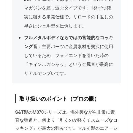
マガジンを差し込むタイプです。1発ずつ確
実に狙える単発仕様で、リロードの手返しの
早さはシェル型を圧倒します。
フルメタルボディならではの官能的なコッキ
ング音
：主要パーツに金属素材を贅沢に使用
しているため、フォアエンドを引いた時の
「キィン…ガシャッ」という金属音が最高に
リアルでシブいです。
取り扱いのポイント（プロの眼）
S&T製のM870シリーズは、海外製ながら非常に素
直な弾道と、何より「引くのが軽くてスムーズなコ
ッキング」が最大の強みです。マルイ製のエアーシ