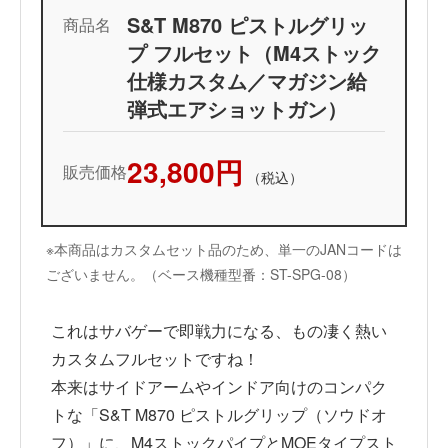
S&T M870 ピストルグリッ
商品名
プ フルセット（M4ストック
仕様カスタム／マガジン給
弾式エアショットガン）
23,800円
販売価格
（税込）
※本商品はカスタムセット品のため、単一のJANコードは
ございません。（ベース機種型番：ST-SPG-08）
これはサバゲーで即戦力になる、もの凄く熱い
カスタムフルセットですね！
本来はサイドアームやインドア向けのコンパク
トな「S&T M870 ピストルグリップ（ソウドオ
フ）」に、M4ストックパイプとMOEタイプスト