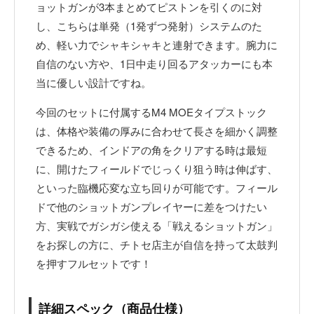
ョットガンが3本まとめてピストンを引くのに対
し、こちらは単発（1発ずつ発射）システムのた
め、軽い力でシャキシャキと連射できます。腕力に
自信のない方や、1日中走り回るアタッカーにも本
当に優しい設計ですね。
今回のセットに付属するM4 MOEタイプストック
は、体格や装備の厚みに合わせて長さを細かく調整
できるため、インドアの角をクリアする時は最短
に、開けたフィールドでじっくり狙う時は伸ばす、
といった臨機応変な立ち回りが可能です。フィール
ドで他のショットガンプレイヤーに差をつけたい
方、実戦でガシガシ使える「戦えるショットガン」
をお探しの方に、チトセ店主が自信を持って太鼓判
を押すフルセットです！
詳細スペック（商品仕様）