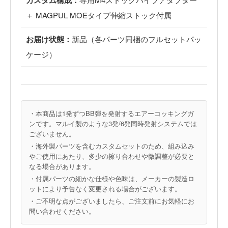
カスタム構成：
＋ MAGPUL MOEタイプ伸縮ストック付属
お届け状態：
新品（各パーツ同梱のフルセットパッ
ケージ）
・本商品は1発ずつBB弾を発射するエアーコッキングガ
ンです。マルイ製のような3発/6発同時発射システムでは
ございません。
・海外製パーツを含むカスタムセットのため、組み込み
やご使用にあたり、多少の擦り合わせや微調整が必要と
なる場合があります。
・付属パーツの細かな仕様や色味は、メーカーの製造ロ
ットにより予告なく変更される場合がございます。
・ご不明な点がございましたら、ご注文前にお気軽にお
問い合わせください。