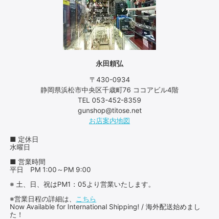
永田頼弘
〒430-0934
静岡県浜松市中央区千歳町76 ココアビル4階
TEL 053-452-8359
gunshop@titose.net
お店案内地図
■ 定休日
水曜日
■ 営業時間
平日 PM 1:00～PM 9:00
※ 土、日、祝はPM1：05より営業いたします。
※営業日程の詳細は、
こちら
Now Available for International Shipping! / 海外配送始めまし
た！