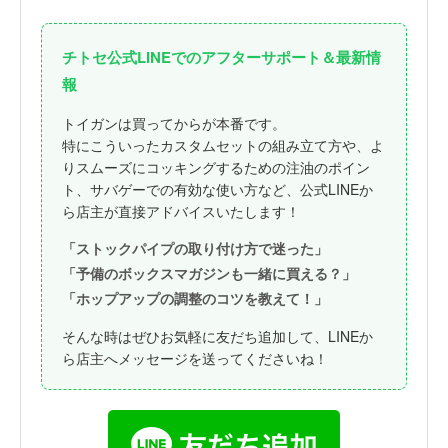
チトセ公式LINEでのアフターサポート＆最新情
報
トイガンは買ってからが本番です。
特にこういったカスタムセットの組み立て方や、よ
りスムーズにコッキングするための注油のポイン
ト、サバゲーでの有効な使い方など、公式LINEか
ら店主が直接アドバイスいたします！
「ストックパイプの取り付け方で迷った」
「予備のボックスマガジンも一緒に買える？」
「ホップアップの調整のコツを教えて！」
そんな時はぜひお気軽に友だち追加して、LINEか
ら店主へメッセージを送ってくださいね！