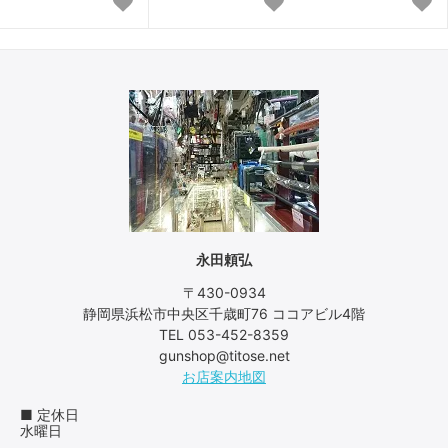
永田頼弘
〒430-0934
静岡県浜松市中央区千歳町76 ココアビル4階
TEL 053-452-8359
gunshop@titose.net
お店案内地図
■ 定休日
水曜日