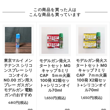
この商品を買った人は
こんな商品も買っています
東京マルイ メン
モデルガン発火ス
モデルガン発火ス
テナンス シリコ
タートセット MG
タートセット MG
ンスプレー シリ
キャップ 7ミリ
キャップ 5ミリ
コンオイル
CAP 7ｍｍ火薬
CAP 5ｍｍ火薬
NO.00 ガン用ス
100発 X2箱セッ
100発 X2箱セッ
プレー ガスガン
ト+シリコンオイ
ト+シリコンオイ
モデルガン 電動
ル70ml
ル70ml
ガンのおすすめ
1,650円(税込)
1,650円(税込)
480円(税込)