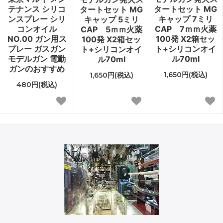
テナンス シリコ
タートセット MG
タートセット MG
ンスプレー シリ
キャップ 7ミリ
キャップ 5ミリ
コンオイル
CAP 7ｍｍ火薬
CAP 5ｍｍ火薬
NO.00 ガン用ス
100発 X2箱セッ
100発 X2箱セッ
プレー ガスガン
ト+シリコンオイ
ト+シリコンオイ
モデルガン 電動
ル70ml
ル70ml
ガンのおすすめ
1,650円(税込)
1,650円(税込)
480円(税込)