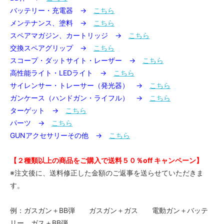
バッテリー・充電器 →
こちら
メンテナンス、塗料 →
こちら
スペアマガジン、カートリッジ →
こちら
交換スペアグリップ →
こちら
スコープ・ダットサイト・レーザー →
こちら
高性能ライト・LEDライト →
こちら
サイレンサー・トレーサー（発光器） →
こちら
ガンケース（ハンドガン・ライフル） →
こちら
ターゲット →
こちら
パーツ →
こちら
GUNアクセサリーその他 →
こちら
【２種類以上の商品をご購入で送料５０％off キャンペーン】
※注文後に、送料修正した金額のご返事を送らせていただきま
す。
例：ガスガン＋BB弾 ガスガン＋ガス 電動ガン＋バッテ
リー ガス＋BB弾