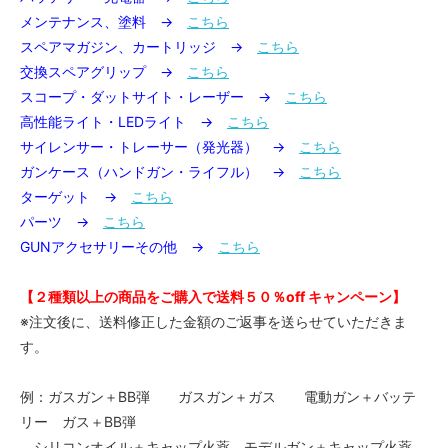
メンテナンス、塗料 →
こちら
スペアマガジン、カートリッジ →
こちら
交換スペアグリップ →
こちら
スコープ・ダットサイト・レーザー →
こちら
高性能ライト・LEDライト →
こちら
サイレンサー・トレーサー（発光器） →
こちら
ガンケース（ハンドガン・ライフル） →
こちら
ターゲット →
こちら
パーツ →
こちら
GUNアクセサリーその他 →
こちら
【２種類以上の商品をご購入で送料５０％off キャンペーン】
※注文後に、送料修正した金額のご返事を送らせていただきま
す。
例：ガスガン＋BB弾 ガスガン＋ガス 電動ガン＋バッテ
リー ガス＋BB弾
シリコンオイル＋キャップ火薬 モデルガン＋キャップ火薬