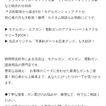
など組合わせ自由
📍 浜松駅前から徒歩5分！モデルガンショップ チトセ
初心者の方も大歓迎！修理・カスタム相談もお気軽にどうぞ。
▶ モデルガン・エアガン・電動ガンのアフターパーツ＆アクセ
サリー予約OK！
▶ 当店オリジナル「手裏剣ダーツ＆忍者グッズ」も大好評！
静岡県浜松市にある当店は、モデルガン、ガスガン、電動ガン、
護身用品の専門店です。
豊富な品揃え: お客様のニーズに合わせた最適なガンをご提
案！初心者から上級者まで、あなたにぴったりの一丁が見つかり
ます。
●丁寧な接客 : ガン選びのお悩みや、修理など、何でもご相談く
ださい。