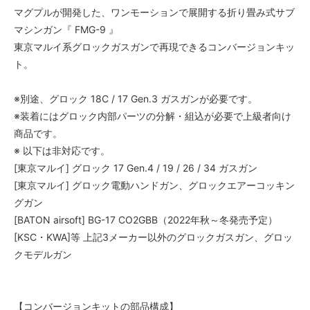
マグプルが開発した、ワンモーションで展開する折り畳み式サブ
マシンガン『 FMG-9 』
東京マルイ系グロックガスガンで再現できるコンバージョンキッ
ト。
※別途、グロック 18C / 17 Gen.3 ガスガンが必要です。
※装着にはグロック内部パーツの分解・組込が必要で上級者向け
商品です。
※ 以下は非対応です。
[東京マルイ] グロック 17 Gen.4 / 19 / 26 / 34 ガスガン
[東京マルイ] グロック電動ハンドガン、グロックエアーコッキン
グガン
[BATON airsoft] BG-17 CO2GBB（2022年秋～冬発売予定）
[KSC・KWA]等 上記3メーカー以外のグロックガスガン、グロッ
クモデルガン
【コンバージョンキットの部品構成】