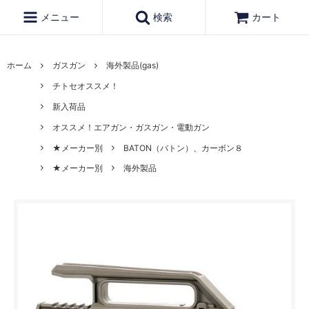
メニュー
検索
カート
ホーム
ガスガン
海外製品(gas)
チトセオススメ！
新入荷品
オススメ！エアガン・ガスガン・電動ガン
★メーカー別
BATON（バトン）、カーボン８
★メーカー別
海外製品