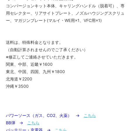
コンバージョンキット本体、キャリングハンドル（脱着可）、専
用セレクター、リアサイトプレート、ノズルハウジングスクリュ
ー、マガジンプレート(マルイ・WE用×1、VFC用×1)
送料は、特殊料金となります。
（自動計算されませんのでご了承ください）
※修正してご連絡させていただきます。
関東、中部、近畿￥1600
東北、中国、四国、九州￥1800
北海道￥2200
沖縄￥3500
パワーソース（ガス、CO2、火薬） →
こちら
BB弾 →
こちら
バッテリー・充電器 →
こちら