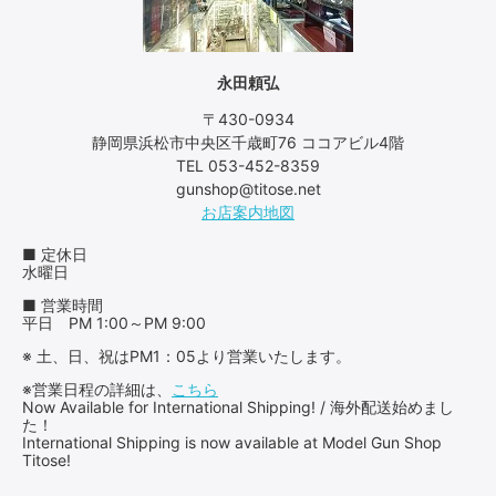
永田頼弘
〒430-0934
静岡県浜松市中央区千歳町76 ココアビル4階
TEL 053-452-8359
gunshop@titose.net
お店案内地図
■ 定休日
水曜日
■ 営業時間
平日 PM 1:00～PM 9:00
※ 土、日、祝はPM1：05より営業いたします。
※営業日程の詳細は、
こちら
Now Available for International Shipping! / 海外配送始めまし
た！
International Shipping is now available at Model Gun Shop
Titose!