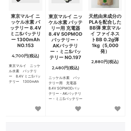
東京マルイ ニ
天然由来成分の
東京マルイ ニッ
ッケル水素 バ
PLAを配合した
ケル水素 バッテ
ッテリー 8.4V
BB弾 東京マル
リー用 充電器
ミニSバッテリ
イ ファイネス
8.4V SOPMOD
ー 1300mAh
トBB 0.2g弾
バッテリー・
NO.153
1kg（5,000
AKバッテリ
発）
ー・ミニSバッ
4,700円(税込)
テリー NO.197
2,880円(税込)
東京マルイ ニッケ
2,480円(税込)
ル水素 バッテリ
ー 8.4V ミニSバッ
ニッケル水素 バッ
テリー 1300mAh
テリー用 充電器
8.4V SOPMODバッ
テリー・AKバッテリ
ー・ミニSバッテリー