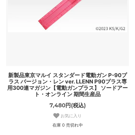
新製品東京マルイ スタンダード電動ガン P-90プ
ラス バージョン・レン ver. LLENN P90プラス専
用300連マガジン【電動ガンプラス】 ソードアー
ト・オンライン 期間生産品
7,480円(税込)
お気に入り
在庫 0 売切れ中