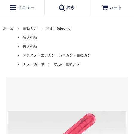
メニュー
検索
カート
ホーム
電動ガン
マルイ(electric)
新入荷品
再入荷品
オススメ！エアガン・ガスガン・電動ガン
★メーカー別
マルイ 電動ガン