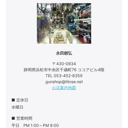
永田頼弘
〒430-0934
静岡県浜松市中央区千歳町76 ココアビル4階
TEL 053-452-8359
gunshop@titose.net
お店案内地図
■ 定休日
水曜日
■ 営業時間
平日 PM 1:00～PM 9:00