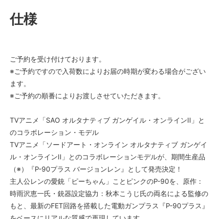
仕様
ご予約を受け付けております。
※ご予約ですので入荷数によりお届の時期が変わる場合がござい
ます。
※ご予約の順番によりお渡しさせていただきます。
TVアニメ「SAO オルタナティブ ガンゲイル・オンラインII」と
のコラボレーション・モデル
TVアニメ「ソードアート・オンライン オルタナティブ ガンゲイ
ル・オンラインII」とのコラボレーションモデルが、期間生産品
（※）『P-90プラス バージョンレン』として発売決定！
主人公レンの愛銃「ピーちゃん」ことピンクのP-90を、原作：
時雨沢恵一氏・銃器設定協力：秋本こうじ氏の両名による監修の
もと、最新のFET回路を搭載した電動ガンプラス『P-90プラス』
をベースにリアルな質感で再現しています。