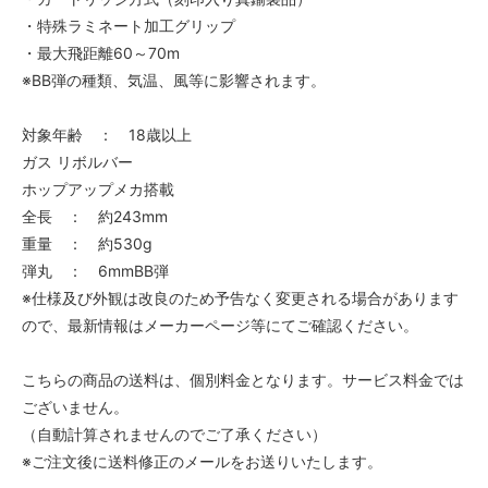
・特殊ラミネート加工グリップ
・最大飛距離60～70m
※BB弾の種類、気温、風等に影響されます。
対象年齢 ： 18歳以上
ガス リボルバー
ホップアップメカ搭載
全長 ： 約243mm
重量 ： 約530g
弾丸 ： 6mmBB弾
※仕様及び外観は改良のため予告なく変更される場合があります
ので、最新情報はメーカーページ等にてご確認ください。
こちらの商品の送料は、個別料金となります。サービス料金では
ございません。
（自動計算されませんのでご了承ください）
※ご注文後に送料修正のメールをお送りいたします。