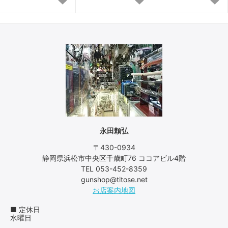
永田頼弘
〒430-0934
静岡県浜松市中央区千歳町76 ココアビル4階
TEL 053-452-8359
gunshop@titose.net
お店案内地図
■ 定休日
水曜日