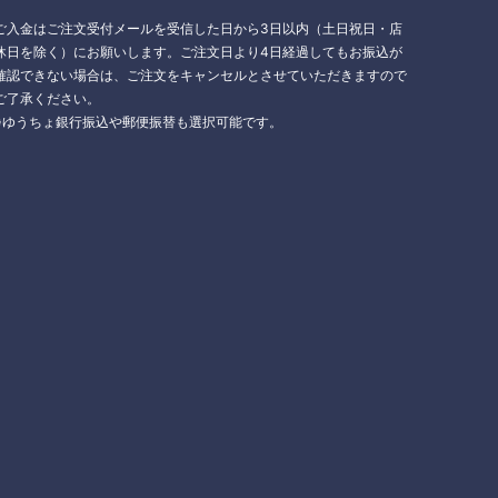
ご入金はご注文受付メールを受信した日から3日以内（土日祝日・店
休日を除く）にお願いします。ご注文日より4日経過してもお振込が
確認できない場合は、ご注文をキャンセルとさせていただきますので
ご了承ください。
※ゆうちょ銀行振込や郵便振替も選択可能です。