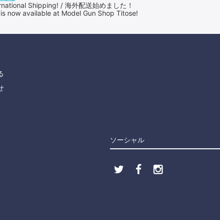
International Shipping! / 海外配送始めました！
 is now available at Model Gun Shop Titose!
る
せ
ソーシャル