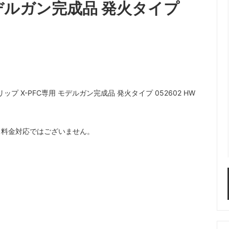
モデルガン完成品 発火タイプ
プ X-PFC専用 モデルガン完成品 発火タイプ 052602 HW
ス料金対応ではございません。