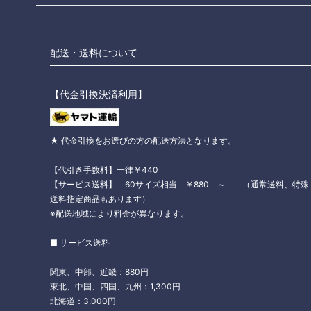
配送・送料について
【代金引換決済利用】
★ 代金引換をお選びの方の配送方法となります。
【代引き手数料】一律￥440
【サービス送料】 60サイズ相当 ￥880 ～ （通常送料、特殊
送料指定商品もあります）
※配送地域により料金が異なります。
■ サービス送料
関東、中部、近畿：880円
東北、中国、四国、九州：1,300円
北海道：3,000円