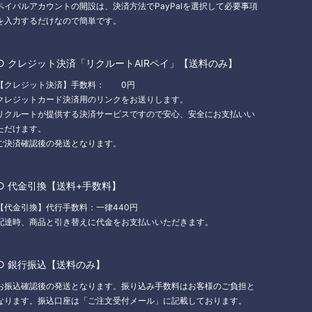
ペイパルアカウントの開設は、決済方法でPayPalを選択して必要事項
を入力するだけなので簡単です。
○ クレジット決済「リクルートAIRペイ」【送料のみ】
【クレジット決済】手数料： 0円
クレジットカード決済用のリンクをお送りします。
リクルートが提供する決済サービスですので安心、安全にお支払いい
ただけます。
ご決済確認後の発送となります。
○ 代金引換【送料+手数料】
【代金引換】代行手数料：一律440円
配達時、商品と引き替えに代金をお支払いいただきます。
○ 銀行振込【送料のみ】
お振込確認後の発送となります。振り込み手数料はお客様のご負担と
なります。振込口座は「ご注文受付メール」に記載しております。