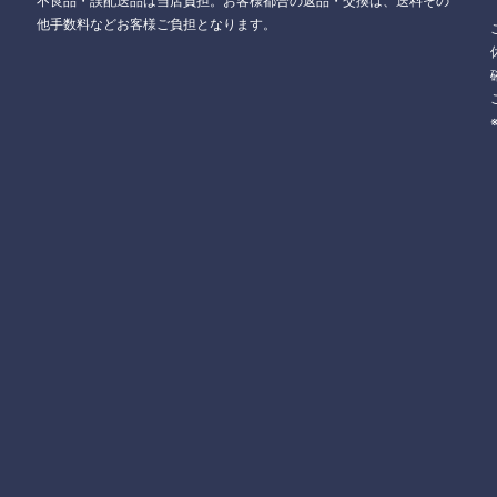
不良品・誤配送品は当店負担。お客様都合の返品・交換は、送料その
他手数料などお客様ご負担となります。