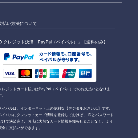
支払い方法について
○ クレジット決済「PayPal（ペイパル）」【送料のみ】
クレジットカード払いはPayPal（ペイパル）でのお支払いとなりま
す。
ペイパルは、インターネット上の便利な【デジタルおさいふ】です。
ペイパルにクレジットカード情報を登録しておけば、 IDとパスワード
だけで決済完了。お店に大切なカード情報を知らせることなく、より
安全に支払いができます。