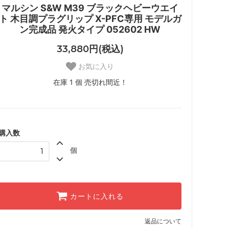
マルシン S&W M39 ブラックヘビーウエイ
ト 木目調プラグリップ X-PFC専用 モデルガ
ン完成品 発火タイプ 052602 HW
33,880円(税込)
お気に入り
在庫 1 個 売切れ間近！
購入数
個
カートに入れる
返品について