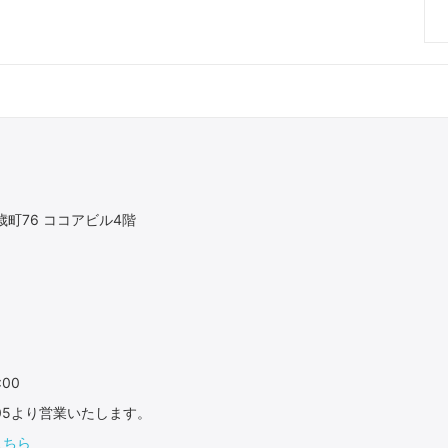
町76 ココアビル4階
:00
：05より営業いたします。
こちら