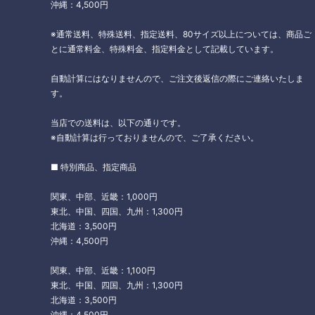
沖縄：4,500円
※通常送料、特殊送料、指定送料、80サイズ以上については、商品ご
とに通常料金、特殊料金、指定料金として記載しています。
自動計算にはなりませんので、ご注文後返信の際にご連絡いたしま
す。
当店での送料は、以下の通りです。
※自動計算は行っておりませんので、ご了承ください。
■ 特別商品、指定商品
関東、中部、近畿：1,000円
東北、中国、四国、九州：1,300円
北海道：3,500円
沖縄：4,500円
関東、中部、近畿：1,100円
東北、中国、四国、九州：1,300円
北海道：3,500円
沖縄：4,500円