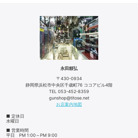
永田頼弘
〒430-0934
静岡県浜松市中央区千歳町76 ココアビル4階
TEL 053-452-8359
gunshop@titose.net
お店案内地図
■ 定休日
水曜日
■ 営業時間
平日 PM 1:00～PM 9:00