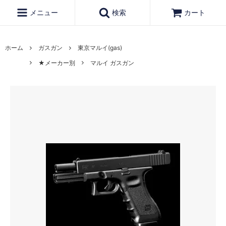
メニュー
検索
カート
ホーム
ガスガン
東京マルイ(gas)
★メーカー別
マルイ ガスガン