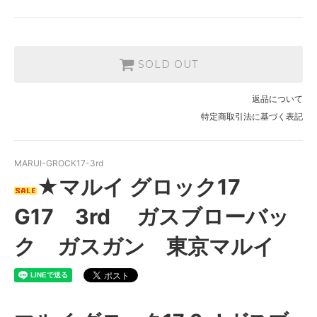
SOLD OUT
返品について
特定商取引法に基づく表記
MARUI-GROCK17-3rd
★マルイ グロック17
G17 3rd ガスブローバッ
ク ガスガン 東京マルイ