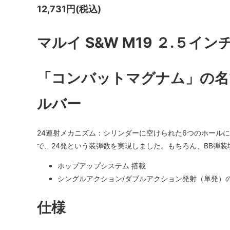
12,731円(税込)
マルイ S&W M19 ２.５イン
「コンバットマグナム」の名
ルバー
24連射メカニズム：シリンダーに空けられた6つのホールに
で、24発という装弾数を実現しました。もちろん、BB弾
ホップアップシステム 搭載
シングルアクション/ダブルアクション発射（単発）
仕様