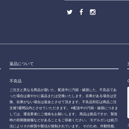
返品について
不良品
ご注文と異なる商品が届いた、配送中に汚損・破損した、不良品であ
った場合は速やかに返品または交換いたします。在庫がある場合は交
換、在庫がない場合は返金とさせて頂きます。不良品対応は商品ご注
文後1週間以内とさせていただきます。 ※配送中の汚損・破損につきま
しては、運送業者にご連絡をお願いします。 商品は新品ですが、製造
時の初期微細傷などがあることをご容赦ください。 モデルガンは銃刀
法によりその材質や製法が規制されています。 そのため、作動性能、