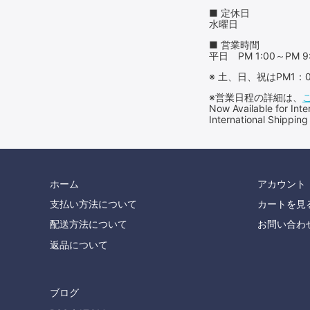
■ 定休日
水曜日
■ 営業時間
平日 PM 1:00～PM 9
※ 土、日、祝はPM1
※営業日程の詳細は、
Now Available for 
International Shipping
ホーム
アカウント
支払い方法について
カートを見
配送方法について
お問い合わ
返品について
ブログ