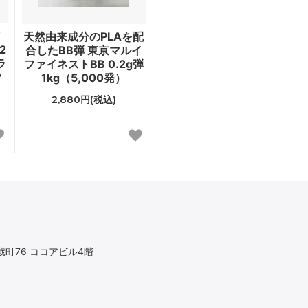
T
天然由来成分のPLAを配
2
合したBB弾 東京マルイ
ラ
ファイネストBB 0.2g弾
ク
1kg（5,000発）
2,880円(税込)
町76 ココアビル4階