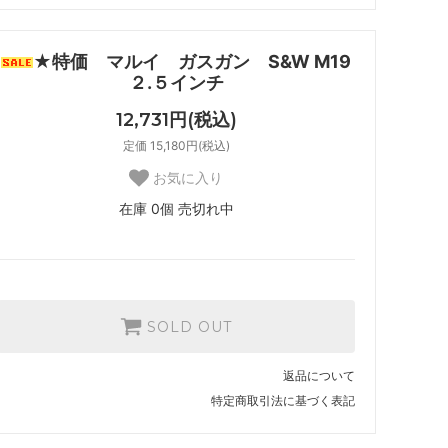
★特価 マルイ ガスガン S&W M19
２.５インチ
12,731円(税込)
定価 15,180円(税込)
お気に入り
在庫 0個 売切れ中
SOLD OUT
返品について
特定商取引法に基づく表記