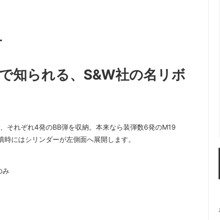
チ
で知られる、S&W社の名リボ
、それぞれ4発のBB弾を収納。本来なら装弾数6発のM19
装填時にはシリンダーが左側面へ展開します。
のみ