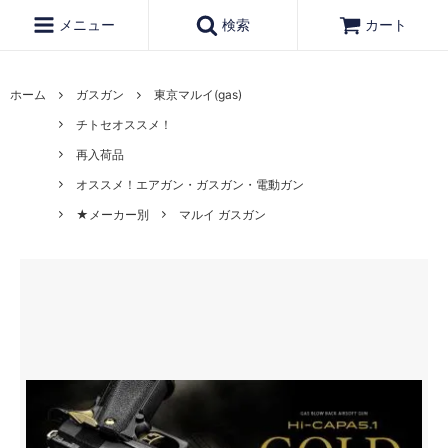
メニュー
検索
カート
ホーム
ガスガン
東京マルイ(gas)
チトセオススメ！
再入荷品
オススメ！エアガン・ガスガン・電動ガン
★メーカー別
マルイ ガスガン