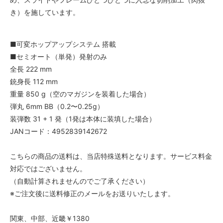
き）を施しています。
■可変ホップアップシステム 搭載
■セミオート（単発）発射のみ
全長 222 mm
銃身長 112 mm
重量 850 g（空のマガジンを装着した場合）
弾丸 6mm BB（0.2〜0.25g）
装弾数 31 + 1 発（1発は本体に装填した場合）
JANコード：4952839142672
こちらの商品の送料は、当店特殊送料となります。サービス料金
対応ではございません。
（自動計算されませんのでご了承ください）
※ご注文後に送料修正のメールをお送りいたします。
関東、中部、近畿￥1380