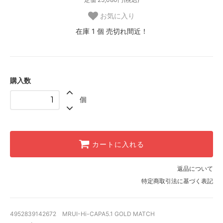
お気に入り
在庫 1 個 売切れ間近！
購入数
個
カートに入れる
返品について
特定商取引法に基づく表記
4952839142672 MRUI-Hi-CAPA5.1 GOLD MATCH