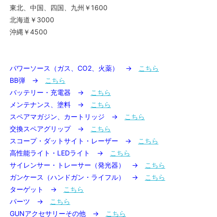
東北、中国、四国、九州￥1600
北海道￥3000
沖縄￥4500
パワーソース（ガス、CO2、火薬） →
こちら
BB弾 →
こちら
バッテリー・充電器 →
こちら
メンテナンス、塗料 →
こちら
スペアマガジン、カートリッジ →
こちら
交換スペアグリップ →
こちら
スコープ・ダットサイト・レーザー →
こちら
高性能ライト・LEDライト →
こちら
サイレンサー・トレーサー（発光器） →
こちら
ガンケース（ハンドガン・ライフル） →
こちら
ターゲット →
こちら
パーツ →
こちら
GUNアクセサリーその他 →
こちら