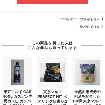
この商品について問い合わせる
買い物を続ける
この商品を買った人は
こんな商品も買っています
東京マルイ GAS
天然由来成分の
東京マルイ
400g ガスガン専
PLAを配合した
PEAFECT HIT ベ
用ガス缶 ガンパ
BB弾 東京マルイ
アリング研磨 0.2