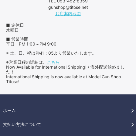
TEL 053-452-8359
gunshop@titose.net
お店案内地図
■ 定休日
水曜日
■ 営業時間
平日 PM 1:00～PM 9:00
※ 土、日、祝はPM1：05より営業いたします。
※営業日程の詳細は、
こちら
Now Available for International Shipping! / 海外配送始めまし
た！
International Shipping is now available at Model Gun Shop
Titose!
ホーム
支払い方法について