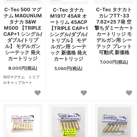
C-Tec 500 マグ
C-Tec タナカト
C-Tec タナカ
ナム MAGUNUM
カレフTT-33
M1917 45AR オ
タナカ S&W
7.62×25 7発 空
ートリム 45ACP
M500 【TRIPLE
撃ちダミーカート
【TRIPLE CAP+1
CAP+1 シングル/
カートリッジ モ
シングル/ダブル/
ダブル/トリプ
デルガン用 シー
トリプル】 モデ
ル】 モデルガン
テック ブレット
ルガン用 シーテ
シーテック 発火
可動式 新価格
ック 新価格 発火
カートリッジ
カートリッジ
7,000円(税込)
8,000円(税込)
5,060円(税込)
500マグナム トリプ
ルキャップカート