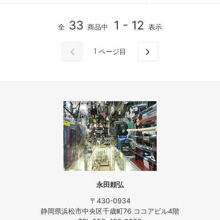
33
1 - 12
全
商品中
表示
1
ページ目
永田頼弘
〒430-0934
静岡県浜松市中央区千歳町76 ココアビル4階