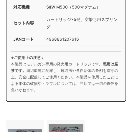
対応機種
S&W M500（500マグナム）
カートリッジ×5発、空撃ち用スプリン
セット内容
グ
JANコード
4968861207616
※ご使用上の注意：
本製品はモデルガン専用の発火用カートリッジです。
悪用は厳
禁です。
周辺環境に配慮し、銃刀法や各自治体の条例を遵守の
上、安全に配慮してご使用ください。本製品を使用したことに
よる本体の破損やトラブルについては、当店では一切の責任を
負いかねます。