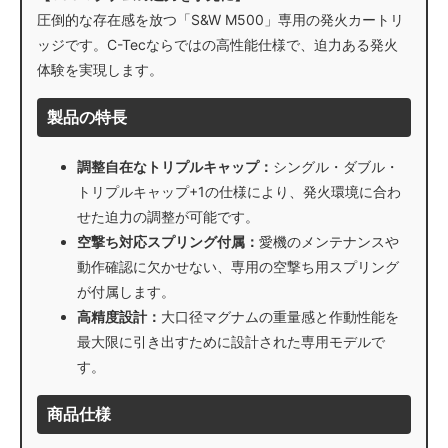
圧倒的な存在感を放つ「S&W M500」専用の発火カートリ
ッジです。C-Tecならではの高性能仕様で、迫力ある発火
体験を実現します。
製品の特長
調整自在なトリプルキャップ：
シングル・ダブル・
トリプルキャップ+1の仕様により、発火環境に合わ
せた迫力の調整が可能です。
空撃ち対応スプリング付属：
愛機のメンテナンスや
動作確認に欠かせない、専用の空撃ち用スプリング
が付属します。
高精度設計：
大口径マグナムの重量感と作動性能を
最大限に引き出すために設計された専用モデルで
す。
商品仕様