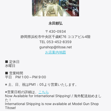
永田頼弘
〒430-0934
静岡県浜松市中央区千歳町76 ココアビル4階
TEL 053-452-8359
gunshop@titose.net
お店案内地図
■ 定休日
水曜日
■ 営業時間
平日 PM 1:00～PM 9:00
※ 土、日、祝はPM1：05より営業いたします。
※営業日程の詳細は、
こちら
Now Available for International Shipping! / 海外配送始めまし
た！
International Shipping is now available at Model Gun Shop
Titose!