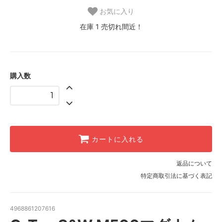
お気に入り
在庫 1 売切れ間近！
購入数
カートに入れる
返品について
特定商取引法に基づく表記
4968861207616